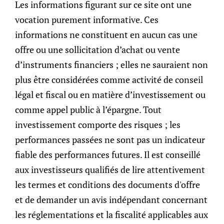
Les informations figurant sur ce site ont une
Other Post:
vocation purement informative. Ces
informations ne constituent en aucun cas une
offre ou une sollicitation d’achat ou vente
d’instruments financiers ; elles ne sauraient non
plus être considérées comme activité de conseil
légal et fiscal ou en matière d’investissement ou
comme appel public à l’épargne. Tout
investissement comporte des risques ; les
performances passées ne sont pas un indicateur
fiable des performances futures. Il est conseillé
aux investisseurs qualifiés de lire attentivement
les termes et conditions des documents d'offre
Navigating Wealth Management Hubs:
et de demander un avis indépendant concernant
Singapore vs. Hong Kong
les réglementations et la fiscalité applicables aux