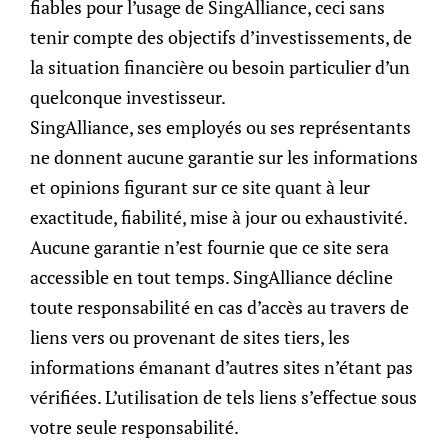
fiables pour l’usage de SingAlliance, ceci sans
tenir compte des objectifs d’investissements, de
la situation financière ou besoin particulier d’un
quelconque investisseur.
SingAlliance, ses employés ou ses représentants
ne donnent aucune garantie sur les informations
et opinions figurant sur ce site quant à leur
Published On
23 Juillet 2021
exactitude, fiabilité, mise à jour ou exhaustivité.
Aucune garantie n’est fournie que ce site sera
accessible en tout temps. SingAlliance décline
toute responsabilité en cas d’accès au travers de
liens vers ou provenant de sites tiers, les
Share this post:
informations émanant d’autres sites n’étant pas
vérifiées. L’utilisation de tels liens s’effectue sous
votre seule responsabilité.